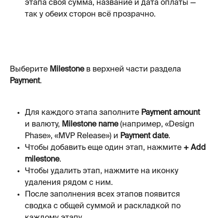
этапа своя сумма, название и дата оплаты — 
так у обеих сторон всё прозрачно.
Выберите 
Milestone
 в верхней части раздела 
Payment
.
Для каждого этапа заполните 
Payment amount
и валюту, 
Milestone name
 (например, «Design 
Phase», «MVP Release») и 
Payment date
.
Чтобы добавить еще один этап, нажмите 
+ Add 
milestone
.
Чтобы удалить этап, нажмите на иконку 
удаления рядом с ним.
После заполнения всех этапов появится 
сводка с общей суммой и раскладкой по 
каждому этапу.