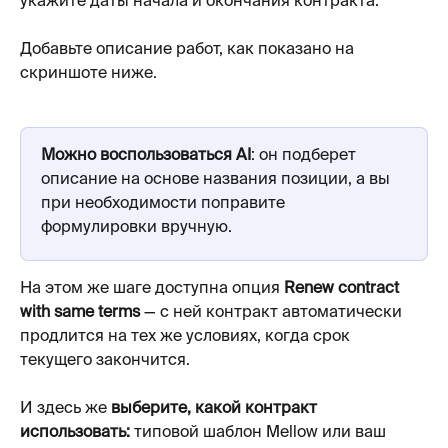
укажите даты начала и окончания контракта. 
Добавьте описание работ, как показано на 
скриншоте ниже. 
Можно воспользоваться AI
: он подберет 
описание на основе названия позиции, а вы 
при необходимости поправите 
формулировки вручную. 
На этом же шаге доступна опция 
Renew contract 
with same terms
 — с ней контракт автоматически 
продлится на тех же условиях, когда срок 
текущего закончится. 
И здесь же 
выберите, какой контракт 
использовать:
 типовой шаблон Mellow или ваш 