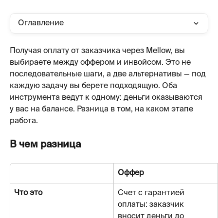
Оглавление
Получая оплату от заказчика через Mellow, вы 
выбираете между оффером и инвойсом. Это не 
последовательные шаги, а две альтернативы — под 
каждую задачу вы берете подходящую. Оба 
инструмента ведут к одному: деньги оказываются 
у вас на балансе. Разница в том, на каком этапе 
работа.
В чем разница
Оффер
Что это
Счет с гарантией 
оплаты: заказчик 
вносит деньги до 